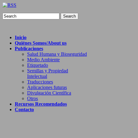
Search
Inicio
Quiénes Somos/About us
Publicaciones
Salud Humana y Bioseguridad
Medio Ambiente
Etiquetado
Semillas y Propiedad
Intelectual
Traducciones
Aplicaciones futuras
Divulgación Científica
Otros
Recursos Recomendados
Contacto