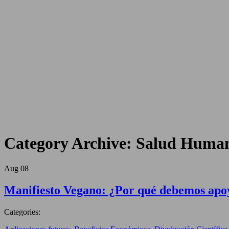
Category Archive:
Salud Human
Aug
08
Manifiesto Vegano: ¿Por qué debemos apoya
Categories: