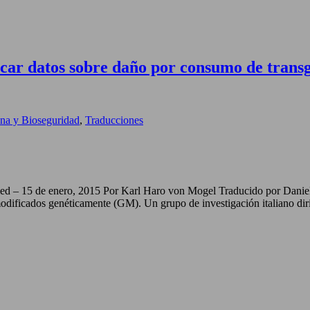
ificar datos sobre daño por consumo de trans
na y Bioseguridad
,
Traducciones
rtified – 15 de enero, 2015 Por Karl Haro von Mogel Traducido por Da
 modificados genéticamente (GM). Un grupo de investigación italiano di