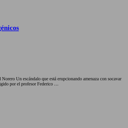
génicos
niel Norero Un escándalo que está erupcionando amenaza con socavar
rigido por el profesor Federico …