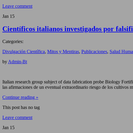
Leave comment
Jan
15
Científicos italianos investigados por fals
Categories:
Divulgación Científica
,
Mitos y Mentiras
,
Publicaciones
,
Salud Huma
by
Admin-Bt
Italian research group subject of data fabrication probe Biology Fo
las afirmaciones de un eventual extraordinario riesgo de los cultivos
Continue reading »
This post has no tag
Leave comment
Jan
15