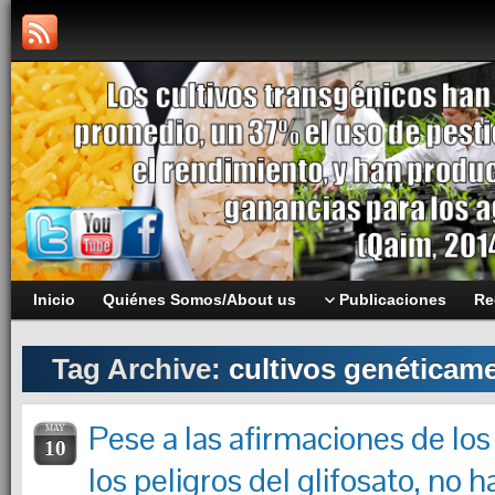
Inicio
Quiénes Somos/About us
Publicaciones
Re
Tag Archive:
cultivos genéticam
Pese a las afirmaciones de los
MAY
10
los peligros del glifosato, no