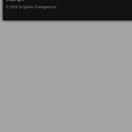
© 2026 Sí Quiero Transgénicos.