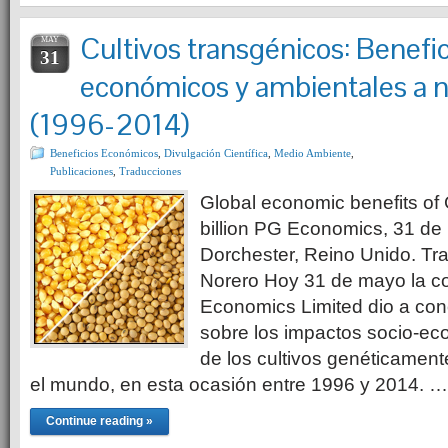
Cultivos transgénicos: Benefic
MAY
31
económicos y ambientales a n
(1996-2014)
Beneficios Económicos
,
Divulgación Científica
,
Medio Ambiente
,
Publicaciones
,
Traducciones
Global economic benefits of
billion PG Economics, 31 de
Dorchester, Reino Unido. Tr
Norero Hoy 31 de mayo la c
Economics Limited dio a con
sobre los impactos socio-ec
de los cultivos genéticamen
el mundo, en esta ocasión entre 1996 y 2014. …
Continue reading »