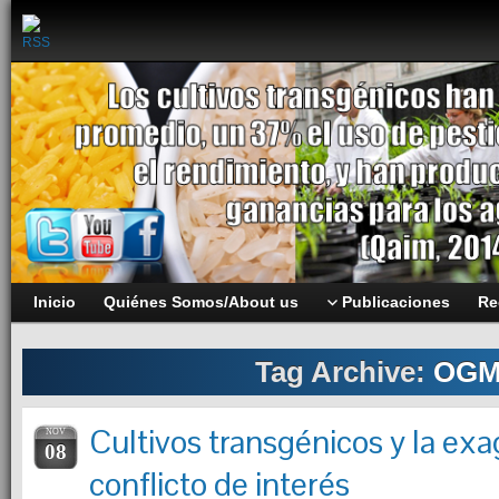
Inicio
Quiénes Somos/About us
Publicaciones
Re
Tag Archive:
OG
Cultivos transgénicos y la exa
NOV
08
conflicto de interés