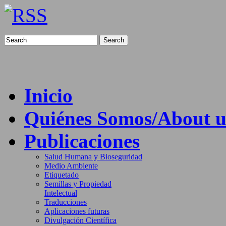
Search
Inicio
Quiénes Somos/About u
Publicaciones
Salud Humana y Bioseguridad
Medio Ambiente
Etiquetado
Semillas y Propiedad
Intelectual
Traducciones
Aplicaciones futuras
Divulgación Científica