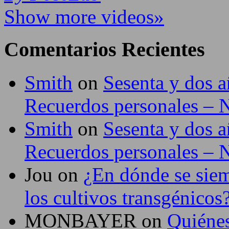
Show more videos»
Comentarios Recientes
Smith
on
Sesenta y dos a
Recuerdos personales –
Smith
on
Sesenta y dos a
Recuerdos personales –
Jou
on
¿En dónde se siem
los cultivos transgénicos
MONBAYER
on
Quiéne