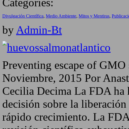
Categories:
Divulgación Científica
,
Medio Ambiente
,
Mitos y Mentiras
,
Publicac
by
Admin-Bt
Preventing escape of GMO s
Noviembre, 2015 Por Anast
Cecilia Decima La FDA ha h
decisión sobre la liberació
rápido crecimiento. La FDA