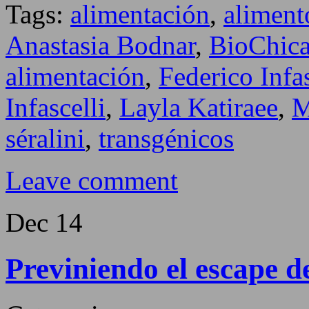
Tags:
alimentación
,
aliment
Anastasia Bodnar
,
BioChic
alimentación
,
Federico Infas
Infascelli
,
Layla Katiraee
,
séralini
,
transgénicos
Leave comment
Dec
14
Previniendo el escape d