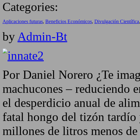
Categories:
Aplicaciones futuras
,
Beneficios Económicos
,
Divulgación Científica
by
Admin-Bt
Por Daniel Norero ¿Te imagi
machucones – reduciendo e
el desperdicio anual de ali
fatal hongo del tizón tardí
millones de litros menos de