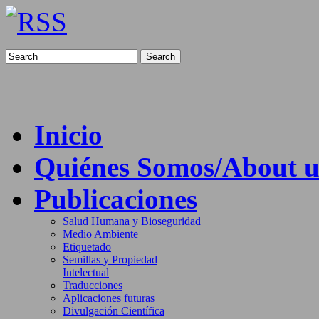
Search
Inicio
Quiénes Somos/About u
Publicaciones
Salud Humana y Bioseguridad
Medio Ambiente
Etiquetado
Semillas y Propiedad
Intelectual
Traducciones
Aplicaciones futuras
Divulgación Científica