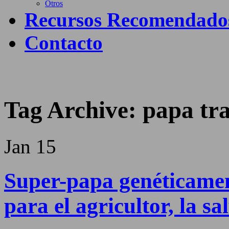
Otros
Recursos Recomendado
Contacto
Tag Archive:
papa tr
Jan
15
Super-papa genéticamen
para el agricultor, la s