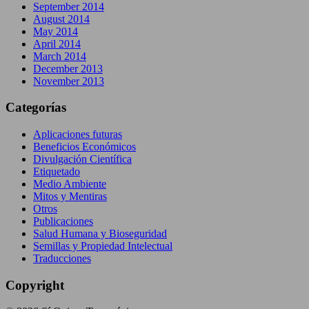
September 2014
August 2014
May 2014
April 2014
March 2014
December 2013
November 2013
Categorías
Aplicaciones futuras
Beneficios Económicos
Divulgación Científica
Etiquetado
Medio Ambiente
Mitos y Mentiras
Otros
Publicaciones
Salud Humana y Bioseguridad
Semillas y Propiedad Intelectual
Traducciones
Copyright