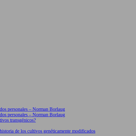
erdos personales – Norman Borlaug
erdos personales – Norman Borlaug
tivos transgénicos?
historia de los cultivos genéticamente modificados