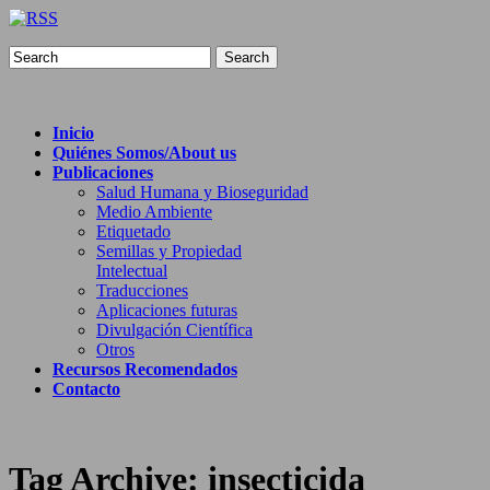
Search
Inicio
Quiénes Somos/About us
Publicaciones
Salud Humana y Bioseguridad
Medio Ambiente
Etiquetado
Semillas y Propiedad
Intelectual
Traducciones
Aplicaciones futuras
Divulgación Científica
Otros
Recursos Recomendados
Contacto
Tag Archive:
insecticida