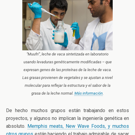
“Muufri”, leche de vaca sintetizada en laboratorio
usando levaduras genéticamente modificadas – que
expresan genes de las proteínas de la leche de vaca.
Las grasas provienen de vegetales y se ajustan a nivel
molecular para reflejar la estructura y el sabor de la
grasa de la leche normal.
Más información
.
De hecho muchos grupos están trabajando en estos
proyectos, y algunos no implican la ingeniería genética en
absoluto.
Memphis meats, New Wave Foods, y muchos
otros grupos
están haciendo el trabajo admirable de sacar