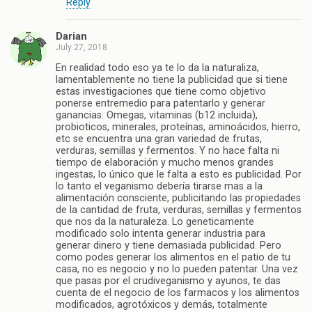
Reply
Darian
July 27, 2018
En realidad todo eso ya te lo da la naturaliza,
lamentablemente no tiene la publicidad que si tiene
estas investigaciones que tiene como objetivo
ponerse entremedio para patentarlo y generar
ganancias. Omegas, vitaminas (b12 incluida),
probioticos, minerales, proteínas, aminoácidos, hierro,
etc se encuentra una gran variedad de frutas,
verduras, semillas y fermentos. Y no hace falta ni
tiempo de elaboración y mucho menos grandes
ingestas, lo único que le falta a esto es publicidad. Por
lo tanto el veganismo debería tirarse mas a la
alimentación consciente, publicitando las propiedades
de la cantidad de fruta, verduras, semillas y fermentos
que nos da la naturaleza. Lo geneticamente
modificado solo intenta generar industria para
generar dinero y tiene demasiada publicidad. Pero
como podes generar los alimentos en el patio de tu
casa, no es negocio y no lo pueden patentar. Una vez
que pasas por el crudiveganismo y ayunos, te das
cuenta de el negocio de los farmacos y los alimentos
modificados, agrotóxicos y demás, totalmente