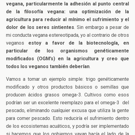
vegana, particularmente la adhesión al punto central
de la filosofía vegana: una optimización de la
agricultura para reducir al mínimo el sufrimiento y el
dolor de los seres sintientes
. Sin embargo a pesar de
mi conducta vegana estereotipada, yo al contrario de otros
veganos
estoy a favor de la biotecnología, en
particular de los organismos genéticamente
modificados (OGM’s) en la agricultura y creo que
todos los veganos también deberían
.
Vamos a tomar un ejemplo simple: trigo genéticamente
modificado y otros productos básicos o semillas que
producen ácidos grasos omega-3. Cultivos como esos
podrían ser un excelente reemplazo para el omega-3 del
pescado, eliminando cualquier excusa que utiliza la gente
para comer pescado. Esto reduciría el sufrimiento dentro
de los ecosistemas acuáticos, y podría ser implementado
si hacemos que los gobiernos vayan hacía el lado de la