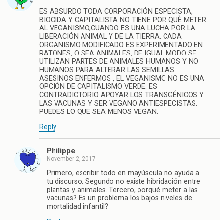
ES ABSURDO TODA CORPORACIÓN ESPECISTA,
BIOCIDA Y CAPITALISTA NO TIENE POR QUÈ METER
AL VEGANISMO,CUANDO ES UNA LUCHA POR LA
LIBERACIÓN ANIMAL Y DE LA TIERRA. CADA
ORGANISMO MODIFICADO ES EXPERIMENTADO EN
RATONES, O SEA ANIMALES, DE IGUAL MODO SE
UTILIZAN PARTES DE ANIMALES HUMANOS Y NO
HUMANOS PARA ALTERAR LAS SEMILLAS.
ASESINOS ENFERMOS , EL VEGANISMO NO ES UNA
OPCIÓN DE CAPITALISMO VERDE. ES
CONTRADICTORIO APOYAR LOS TRANSGÉNICOS Y
LAS VACUNAS Y SER VEGANO ANTIESPECISTAS.
PUEDES LO QUE SEA MENOS VEGAN.
Reply
Philippe
November 2, 2017
Primero, escribir todo en mayúscula no ayuda a
tu discurso. Segundo no existe hibridación entre
plantas y animales. Tercero, porqué meter a las
vacunas? Es un problema los bajos niveles de
mortalidad infantil?