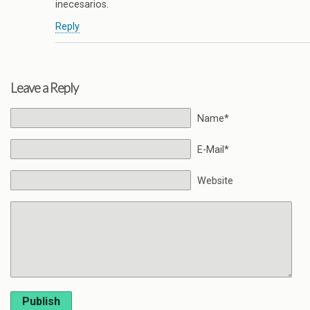
inecesarios.
Reply
Leave a Reply
Name*
E-Mail*
Website
Publish