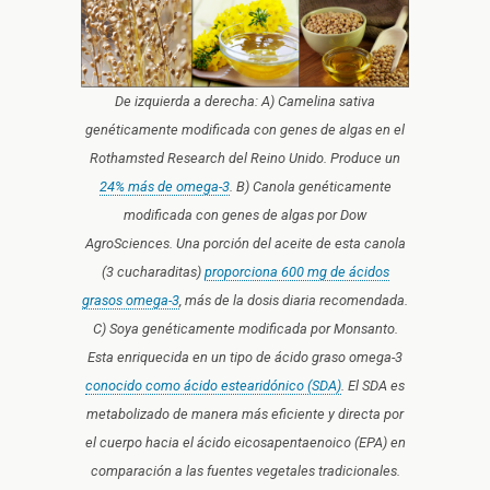
De izquierda a derecha: A) Camelina sativa
genéticamente modificada con genes de algas en el
Rothamsted Research del Reino Unido. Produce un
24% más de omega-3
. B) Canola genéticamente
modificada con genes de algas por Dow
AgroSciences. Una porción del aceite de esta canola
(3 cucharaditas)
proporciona 600 mg de ácidos
grasos omega-3
, más de la dosis diaria recomendada.
C) Soya genéticamente modificada por Monsanto.
Esta enriquecida en un tipo de ácido graso omega-3
conocido como ácido estearidónico (SDA)
. El SDA es
metabolizado de manera más eficiente y directa por
el cuerpo hacia el ácido eicosapentaenoico (EPA) en
comparación a las fuentes vegetales tradicionales.