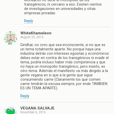
Monsanto no tiene el monopolio de los
transgénicos, ni cercano a eso. Existen cientos
de investigaciones en universidades y otras
empresas privadas
Reply
WhiteKhameleon
August 25, 2016
Giridhar, no creo que sea inconsciente, si no que es
un tema totalmente aparte. No porque haya una
industria detrás con intereses egoistas y económicos
debes estar en contra de los transgénicos ni evadir el
tema, podría incluso haber más competencia y que
no haya un monopolio transgénico, pero insisto, es
otro tema. Además el manifiesto va más dirigido a la
gente vegana en si que a la gente que sigue
consumiendo carne (Claramente los que comen
carne tendrán la excusa siempre, por ende TAMBIEN
ES UN TEMA APARTE).
Reply
VEGANA SALVAJE
November 6, 2016