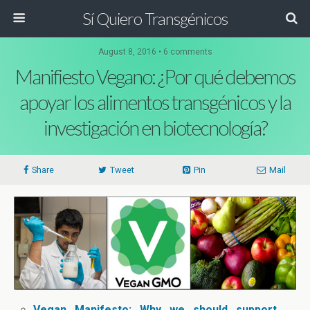
Sí Quiero Transgénicos
August 8, 2016 • 6 comments
Manifiesto Vegano: ¿Por qué debemos
apoyar los alimentos transgénicos y la
investigación en biotecnología?
Share
Tweet
Pin
Mail
Vegan Manifesto: Why we should support