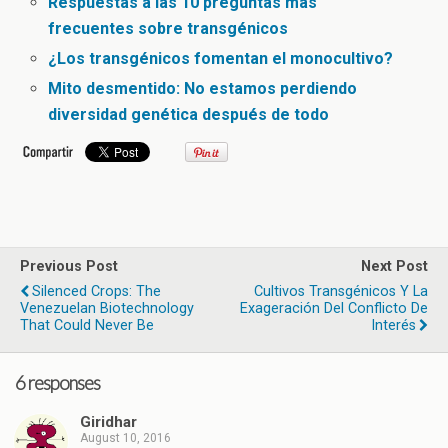
Respuestas a las 10 preguntas más
frecuentes sobre transgénicos
¿Los transgénicos fomentan el monocultivo?
Mito desmentido: No estamos perdiendo
diversidad genética después de todo
Previous Post
Next Post
Silenced Crops: The
Cultivos Transgénicos Y La
Venezuelan Biotechnology
Exageración Del Conflicto De
That Could Never Be
Interés
6 responses
Giridhar
August 10, 2016