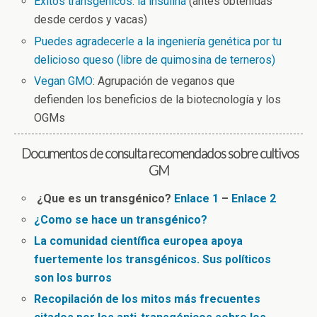
Éxitos transgénicos: la insulina
(antes obtenidas
desde cerdos y vacas)
Puedes agradecerle a la ingeniería genética por tu
delicioso queso (libre de quimosina de terneros)
Vegan GMO
: Agrupación de veganos que
defienden los beneficios de la biotecnología y los
OGMs
Documentos de consulta recomendados sobre cultivos
GM
¿Que es un transgénico?
Enlace 1
–
Enlace 2
¿Como se hace un transgénico?
La comunidad científica europea apoya
fuertemente los transgénicos. Sus políticos
son los burros
Recopilación de los mitos más frecuentes