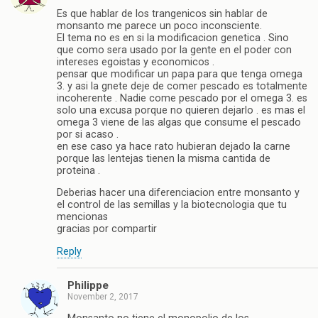
Es que hablar de los trangenicos sin hablar de
monsanto me parece un poco inconsciente.
El tema no es en si la modificacion genetica . Sino
que como sera usado por la gente en el poder con
intereses egoistas y economicos .
pensar que modificar un papa para que tenga omega
3. y asi la gnete deje de comer pescado es totalmente
incoherente . Nadie come pescado por el omega 3. es
solo una excusa porque no quieren dejarlo . es mas el
omega 3 viene de las algas que consume el pescado
por si acaso .
en ese caso ya hace rato hubieran dejado la carne
porque las lentejas tienen la misma cantida de
proteina .
Deberias hacer una diferenciacion entre monsanto y
el control de las semillas y la biotecnologia que tu
mencionas
gracias por compartir
Reply
Philippe
November 2, 2017