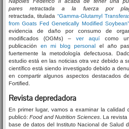
Nápoles Federico II acaba de tener una pub
pares retractada a la fuerza por pla
retractada, titulada
“Gamma-Glutamyl Transferase
from Goats Fed Genetically Modified Soybean
evidencia de daño por consumo de organ
modificados (OGMs) –
ver aquí
como un 
publicación
en mi blog personal
el año pas
fuertemente la metodología defectuosa. Da
estudio está en las noticias otra vez debido a s
científico está siendo investigado debido a den
en compartir algunos aspectos destacados de
Fortified.
Revista depredadora
En primer lugar, vamos a examinar la calidad 
publicó:
Food and Nutrition Sciences
. La revist
base de datos del Instituto Nacional de Salud