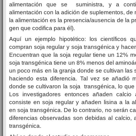
alimentación que se suministra, y
a conti
alimentación con la adición de suplementos, de 
la alimentación es la presencia/ausencia de la pr
gen que codifica para él).
Aquí un ejemplo hipotético: los científicos q
compran soja regular y soja transgénica y hacen 
Encuentran que la soja regular tiene un 12% m
soja transgénica tiene un 8% menos del aminoác
un poco más en la granja donde se cultivan las s
haciendo esta diferencia.
Tal vez se añadió má
donde se cultivaron la soja transgénica, lo que 
Los investigadores entonces añaden calcio 
consiste en soja regular y añaden lisina a la a
en soja transgénica.
De lo contrario, no serán ca
diferencias observadas son debidas al calcio, a 
transgénica.