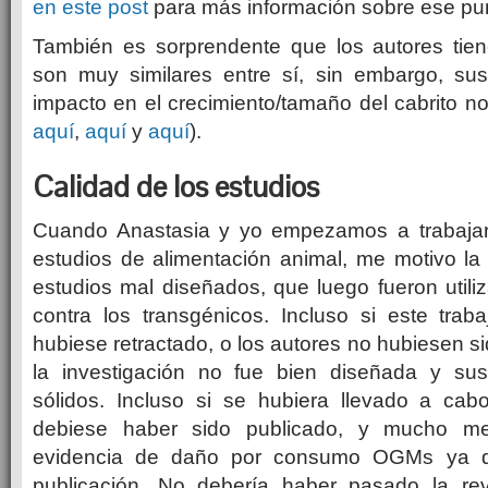
en este post
para más información sobre ese pun
También es sorprendente que los autores tien
son muy similares entre sí, sin embargo, su
impacto en el crecimiento/tamaño del cabrito no
aquí
,
aquí
y
aquí
).
Calidad de los estudios
Cuando Anastasia y yo empezamos a trabajar 
estudios de alimentación animal, me motivo la 
estudios mal diseñados, que luego fueron util
contra los transgénicos.
Incluso si este trab
hubiese retractado, o los autores no hubiesen si
la investigación no fue bien diseñada y sus
sólidos.
Incluso si se hubiera llevado a cab
debiese haber sido publicado, y mucho m
evidencia de daño por consumo OGMs ya 
publicación.
No debería haber pasado la rev