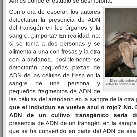
Ahí es donde el estudio se desmorona.
Como era de esperar, los autores
detectaron la presencia de ADN
del transgén en los órganos y la
sangre.
¿Importa?
En realidad, no:
si se toma a dos personas y se
alimenta a una con fresas y la otra
con arándanos, posiblemente se
detectarán pequeñas piezas de
ADN de las células de fresa en la
El estudio sobre 
sangre de una persona y
retractó debido a ac
pequeños fragmentos de ADN de
las células del arándano en
la sangre de la otra
que el individuo se vuelve azul o rojo?
No. 
ADN de un cultivo transgénico sería d
presencia de ADN de un transgén en la sangre 
que se ha convertido en parte del ADN de esa