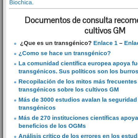
Biochica
.
Documentos de consulta recom
cultivos GM
¿Que es un transgénico?
Enlace 1
–
Enla
¿Como se hace un transgénico?
La comunidad científica europea apoya fu
transgénicos. Sus políticos son los burro
Recopilación de los mitos más frecuentes c
transgénicos sobre los cultivos GM
Más de 3000 estudios avalan la seguridad 
transgénicos
Más de 270 instituciones científicas apoy
beneficios de los OGMs
Análisis crítico de los errores en los estu