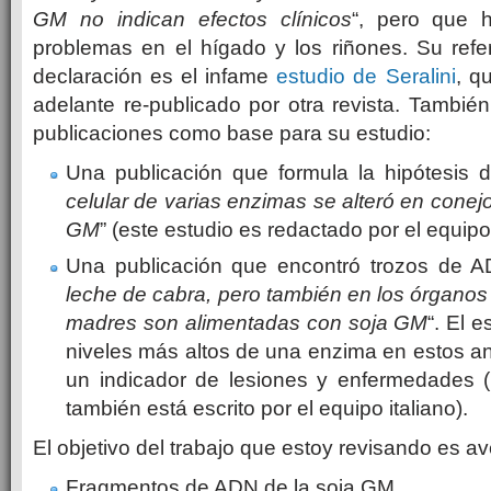
GM no indican efectos clínicos
“, pero que 
problemas en el hígado y los riñones. Su refe
declaración es el infame
estudio de Seralini
, q
adelante re-publicado por otra revista. Tambié
publicaciones como base para su estudio:
Una publicación que formula la hipótesis d
celular de varias enzimas se alteró en conej
GM
” (este estudio es redactado por el equipo 
Una publicación que encontró trozos de A
leche de cabra, pero también en los órganos 
madres son alimentadas con soja GM
“. El 
niveles más altos de una enzima en estos a
un indicador de lesiones y enfermedades (
también está escrito por el equipo italiano).
El objetivo del trabajo que estoy revisando es av
Fragmentos de ADN de la soja GM