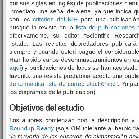
por sus siglas en inglés) de publicaciones cientí
inmediato una señal de alerta, ya que indica q
con los
criterios del NIH
para una publicación
busqué la revista en la
lista de publicaciones
efectivamente, su editor “Scientific Resear
listado. Las revistas depredadores publicará
siempre y cuando usted pague el considerable 
Han habido varios desenmascaramientos en est
aquí
) y publicaciones de locos se han aceptado 
favorito: una revista predatoria aceptó una public
de tu maldita lista de correo electrónico
“. Yo pa
los diagramas de la publicación).
Objetivos del estudio
Los autores comienzan con la descripción y l
Roundup Ready
(soja GM tolerante al herbicida
“
la mayoría de los ensayos de alimentación anim