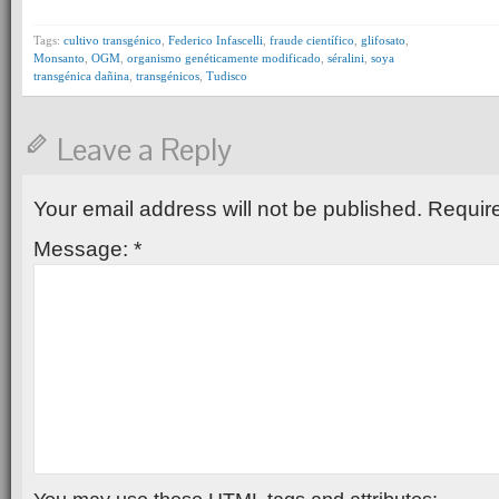
Tags:
cultivo transgénico
,
Federico Infascelli
,
fraude científico
,
glifosato
,
Monsanto
,
OGM
,
organismo genéticamente modificado
,
séralini
,
soya
transgénica dañina
,
transgénicos
,
Tudisco
Leave a Reply
Your email address will not be published.
Require
Message:
*