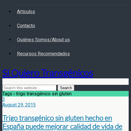
Artículos
Contacto
Quiénes Somos/About us
Recursos Recomendados
Sí Quiero Transgénicos
Tags › trigo transgénico sin gluten
3
August 29, 2015
Trigo transgénico sin gluten hecho en
España puede mejorar calidad de vida de