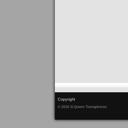
Copyright
© 2026 Sí Quiero Transgénicos.