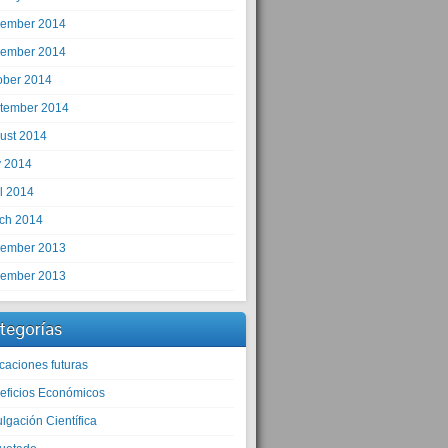
ember 2014
ember 2014
ober 2014
tember 2014
ust 2014
 2014
il 2014
ch 2014
ember 2013
ember 2013
tegorías
caciones futuras
eficios Económicos
lgación Científica