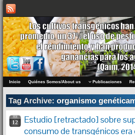
Inicio
Quiénes Somos/About us
Publicaciones
Re
Tag Archive:
organismo genéticam
Estudio [retractado] sobre su
FEB
12
consumo de transgénicos era 