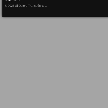
© 2026 Sí Quiero Transgénicos.