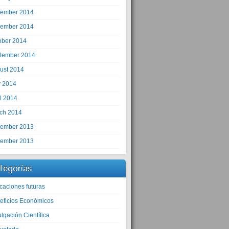
ember 2014
ember 2014
ober 2014
tember 2014
ust 2014
 2014
il 2014
ch 2014
ember 2013
ember 2013
tegorías
caciones futuras
eficios Económicos
lgación Científica