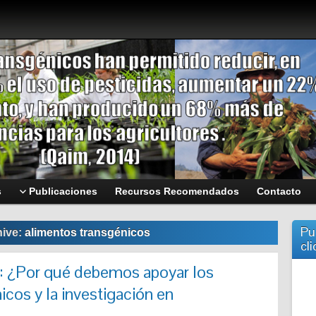
s
Publicaciones
Recursos Recomendados
Contacto
Pu
hive:
alimentos transgénicos
cli
: ¿Por qué debemos apoyar los
icos y la investigación en