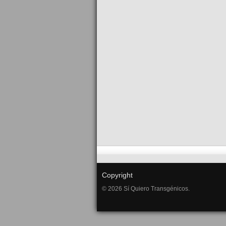
Copyright
© 2026 Sí Quiero Transgénicos.