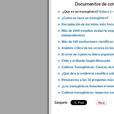
Documentos de con
¿Que es un transgénico?
Enlace 1
¿Como se hace un transgénico?
Recopilación de los mitos más frecu
Más de 2000 estudios avalan la segu
independientes)
Más de 240 instituciones científica
Análisis crítico de los errores en l
El error de cuanto tu único argume
Chile y el Mundo Según Monsanto
Cultivos Transgénicos: Ciencia, no I
¿Qué dice la evidencia científica so
Respuestas a las 10 preguntas más
¿Los transgénicos fomentan el mon
Cultivos transgénicos: Impactos so