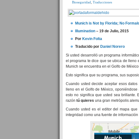
Bioseguridad
,
Traducciones
Munich is Not by Florida; No Forma
Illumination
– 19 de Julio, 2015
Por
Kevin Folta
Traducido por
Daniel Norero
Si usted desarrolló un programa informático
el programa te dice que se ubica de lleno e
Munich se encuentra en el Golfo de México 
Esto significa que su programa, sus suposi
Cuando usted decide aceptar esos datos
lleno en el Golfo de México, oponiéndose 
esto no significa que usted sea brillante.
razón
tú quieres
una gran metrópolis alema
Cuando usted es el editor del mapa que
integridad como una fuente de información