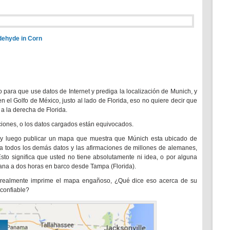
ldehyde in Corn
 para que use datos de Internet y prediga la localización de Munich, y
n el Golfo de México, justo al lado de Florida, eso no quiere decir que
a la derecha de Florida.
ciones, o los datos cargados están equivocados.
 y luego publicar un mapa que muestra que Múnich esta ubicado de
a todos los demás datos y las afirmaciones de millones de alemanes,
 Esto significa que usted no tiene absolutamente ni idea, o por alguna
na a dos horas en barco desde Tampa (Florida).
 realmente imprime el mapa engañoso, ¿Qué dice eso acerca de su
 confiable?