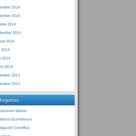
ember 2014
ember 2014
ober 2014
tember 2014
ust 2014
 2014
il 2014
ch 2014
ember 2013
ember 2013
tegorías
caciones futuras
eficios Económicos
lgación Científica