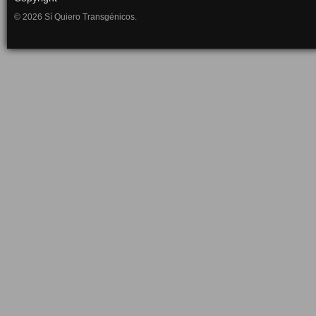
© 2026 Sí Quiero Transgénicos.