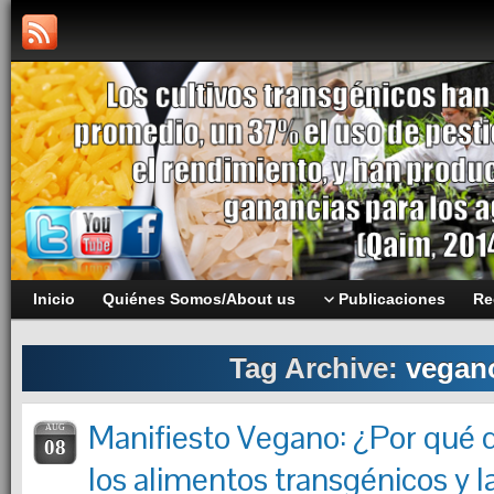
Inicio
Quiénes Somos/About us
Publicaciones
Re
Tag Archive:
vegan
Manifiesto Vegano: ¿Por qué
AUG
08
los alimentos transgénicos y l