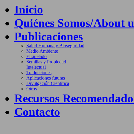
Inicio
Quiénes Somos/About u
Publicaciones
Salud Humana y Bioseguridad
Medio Ambiente
Etiquetado
Semillas y Propiedad
Intelectual
Traducciones
Aplicaciones futuras
Divulgación Científica
Otros
Recursos Recomendado
Contacto