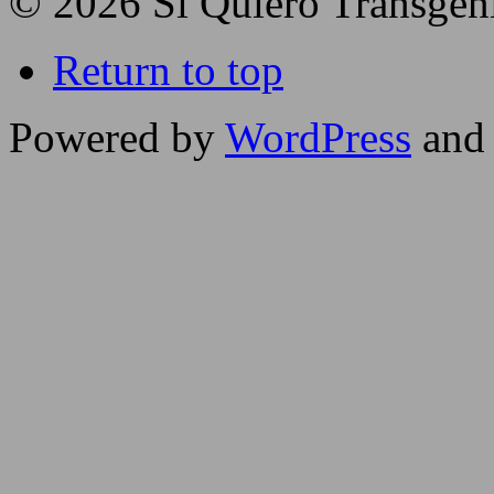
© 2026 Sí Quiero Transgén
Return to top
Powered by
WordPress
and