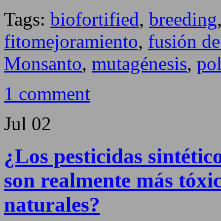
Tags:
biofortified
,
breeding
fitomejoramiento
,
fusión de
Monsanto
,
mutagénesis
,
pol
1 comment
Jul
02
¿Los pesticidas sintét
son realmente más tóxic
naturales?