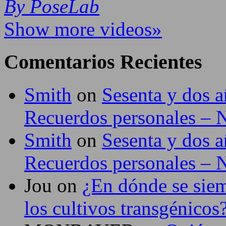
By PoseLab
Show more videos»
Comentarios Recientes
Smith
on
Sesenta y dos a
Recuerdos personales –
Smith
on
Sesenta y dos a
Recuerdos personales –
Jou
on
¿En dónde se siem
los cultivos transgénicos