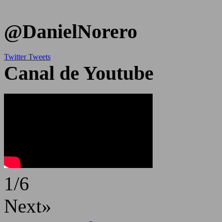
@DanielNorero
Twitter Tweets
Canal de Youtube
1
/
6
Next»