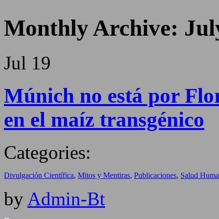
Monthly Archive:
Jul
Jul
19
Múnich no está por Flo
en el maíz transgénico
Categories:
Divulgación Científica
,
Mitos y Mentiras
,
Publicaciones
,
Salud Huma
by
Admin-Bt