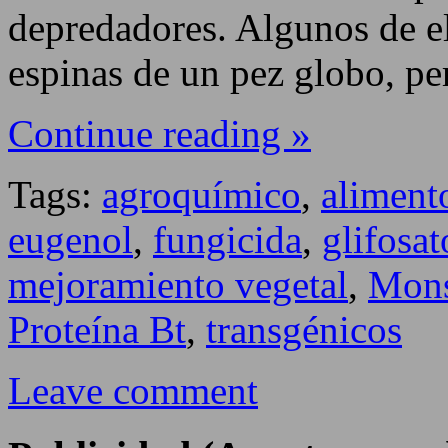
depredadores. Algunos de e
espinas de un pez globo, p
Continue reading »
Tags:
agroquímico
,
aliment
eugenol
,
fungicida
,
glifosat
mejoramiento vegetal
,
Mons
Proteína Bt
,
transgénicos
Leave comment