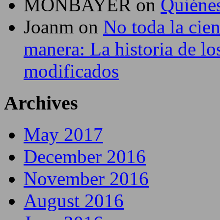
MONBAYER
on
Quiéne
Joanm
on
No toda la cie
manera: La historia de lo
modificados
Archives
May 2017
December 2016
November 2016
August 2016