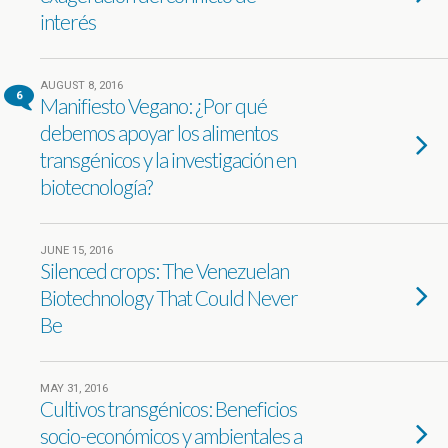
interés
AUGUST 8, 2016
6
Manifiesto Vegano: ¿Por qué
debemos apoyar los alimentos
transgénicos y la investigación en
biotecnología?
JUNE 15, 2016
Silenced crops: The Venezuelan
Biotechnology That Could Never
Be
MAY 31, 2016
Cultivos transgénicos: Beneficios
socio-económicos y ambientales a