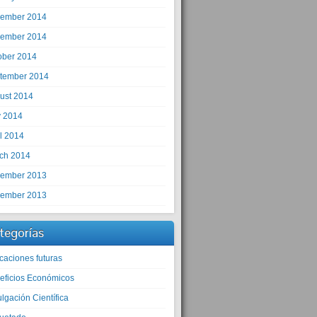
ember 2014
ember 2014
ober 2014
tember 2014
ust 2014
 2014
il 2014
ch 2014
ember 2013
ember 2013
tegorías
caciones futuras
eficios Económicos
lgación Científica