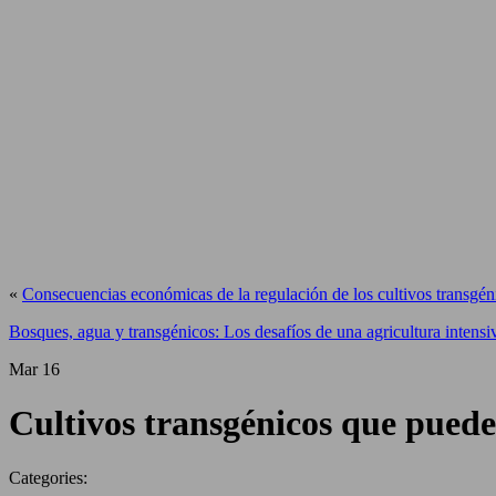
«
Consecuencias económicas de la regulación de los cultivos transgén
Bosques, agua y transgénicos: Los desafíos de una agricultura intensi
Mar
16
Cultivos transgénicos que pueden
Categories: