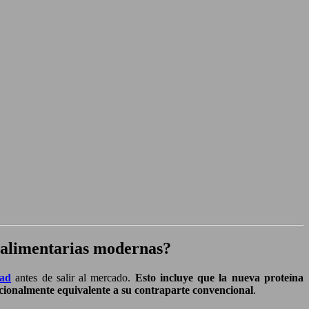
as alimentarias modernas?
dad
antes de salir al mercado.
Esto incluye que la nueva proteína
tricionalmente equivalente a su contraparte convencional
.