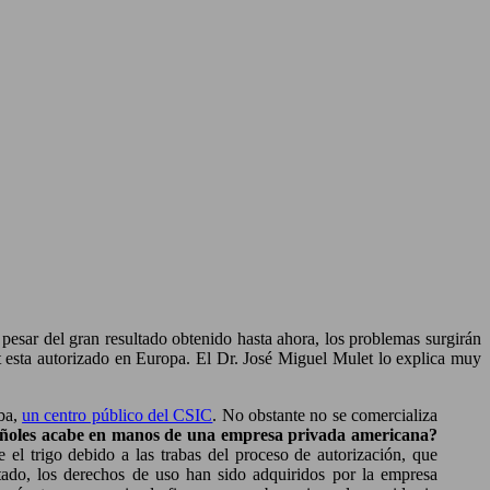
pesar del gran resultado obtenido hasta ahora, los problemas surgirán
esta autorizado en Europa. El Dr. José Miguel Mulet lo explica muy
oba,
un centro público del CSIC
. No obstante no se comercializa
añoles acabe en manos de una empresa privada americana?
l trigo debido a las trabas del proceso de autorización, que
ltado, los derechos de uso han sido adquiridos por la empresa