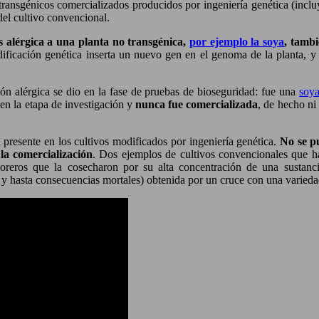
 transgénicos comercializados producidos por ingeniería genética (incl
del cultivo convencional.
s alérgica a una planta no transgénica,
por ejemplo la soya
, tambi
ificación genética inserta un nuevo gen en el genoma de la planta, y
ón alérgica se dio en la fase de pruebas de bioseguridad: fue una
soya
 en la etapa de investigación y
nunca fue comercializada
, de hecho ni
 presente en los cultivos modificados por ingeniería genética.
No se pu
la comercialización
. Dos ejemplos de cultivos convencionales que h
reros que la cosecharon por su alta concentración de una sustanci
ias y hasta consecuencias mortales) obtenida por un cruce con una varied