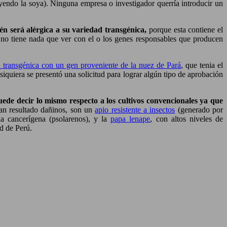
uyendo la soya). Ninguna empresa o investigador querría introducir un
én será alérgica a su variedad transgénica,
porque esta contiene el
 no tiene nada que ver con el o los genes responsables que producen
 transgénica con un gen proveniente de la nuez de Pará
, que tenia el
 siquiera se presentó una solicitud para lograr algún tipo de aprobación
ede decir lo mismo respecto a los cultivos convencionales ya que
an resultado dañinos, son un
apio resistente a insectos
(generado por
a cancerígena (psolarenos), y la
papa lenape
, con altos niveles de
ad de Perú.