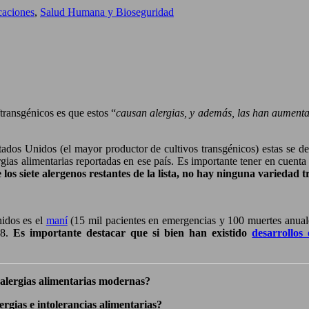
caciones
,
Salud Humana y Bioseguridad
transgénicos es que estos “
causan alergias, y además, las han aumenta
tados Unidos (el mayor productor de cultivos transgénicos) estas se 
rgias alimentarias reportadas en ese país. Es importante tener en cuen
 los siete alergenos restantes de la lista, no hay ninguna variedad
nidos es el
maní
(15 mil pacientes en emergencias y 100 muertes anual
08.
Es importante destacar
que si bien han existido
desarrollo
s alergias alimentarias modernas?
ergias e intolerancias alimentarias?