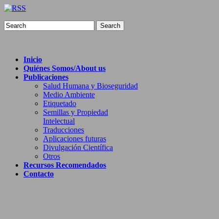
Search
Inicio
Quiénes Somos/About us
Publicaciones
Salud Humana y Bioseguridad
Medio Ambiente
Etiquetado
Semillas y Propiedad
Intelectual
Traducciones
Aplicaciones futuras
Divulgación Científica
Otros
Recursos Recomendados
Contacto