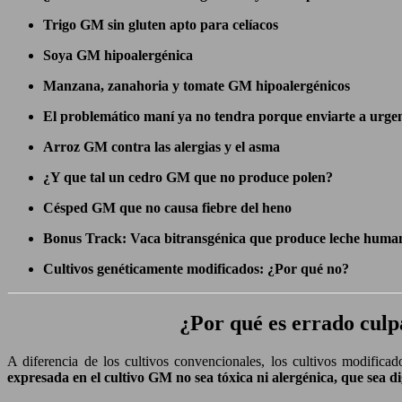
Trigo GM sin gluten apto para celíacos
Soya GM hipoalergénica
Manzana, zanahoria y tomate GM hipoalergénicos
El problemático maní ya no tendra porque enviarte a urge
Arroz GM contra las alergias y el asma
¿Y que tal un cedro GM que no produce polen?
Césped GM que no causa fiebre del heno
Bonus Track: Vaca bitransgénica que produce leche human
Cultivos genéticamente modificados: ¿Por qué no?
¿Por qué es errado culpa
A diferencia de los cultivos convencionales, los cultivos modific
expresada en el cultivo GM no sea tóxica ni alergénica, que sea di