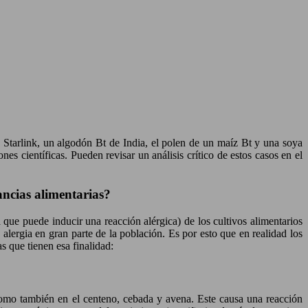
 Starlink, un algodón Bt de India, el polen de un maíz Bt y una soya
es científicas. Pueden revisar un análisis crítico de estos casos en el
ancias alimentarias?
a que puede inducir una reacción alérgica) de los cultivos alimentarios
alergia en gran parte de la población. Es por esto que en realidad los
s que tienen esa finalidad:
 como también en el centeno, cebada y avena. Este causa una reacción