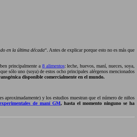
do en la última década
“. Antes de explicar porque esto no es más que
deben principalmente a
8 alimentos
: leche, huevos, maní, nueces, soya,
ta que sólo uno (soya) de estos ocho principales alérgenos mencionados
 transgénica disponible comercialmente en el mundo.
es aproximadamente) y los estudios muestran que el número de niños
s experimentales de maní GM
, hasta el momento ninguno se ha