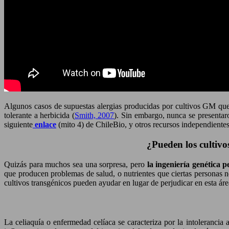
Algunos casos de supuestas alergias producidas por cultivos GM que 
tolerante a herbicida (
Smith, 2007
). Sin embargo, nunca se presentaro
siguiente
enlace
(mito 4) de ChileBio, y otros recursos independient
¿Pueden los cultivo
Quizás para muchos sea una sorpresa, pero
la ingeniería genética 
que producen problemas de salud, o nutrientes que ciertas personas no
cultivos transgénicos pueden ayudar en lugar de perjudicar en esta ár
La celiaquía o enfermedad celíaca se caracteriza por la intolerancia 