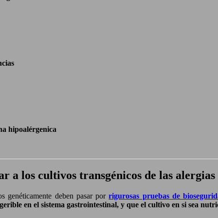
ncias
a hipoalérgenica
r a los cultivos transgénicos de las alergi
ados genéticamente deben pasar por
rigurosas pruebas de bioseguri
gerible en el sistema gastrointestinal, y que el cultivo en si sea nu