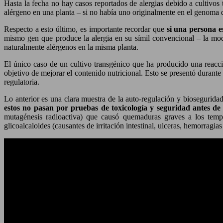
Hasta la fecha no hay casos reportados de alergias debido a cultivos
alérgeno en una planta – si no había uno originalmente en el genoma 
Respecto a esto último, es importante recordar que
si una persona e
mismo gen que produce la alergia en su símil convencional – la mod
naturalmente alérgenos en la misma planta.
El único caso de un cultivo transgénico que ha producido una reacci
objetivo de mejorar el contenido nutricional. Esto se presentó durante
regulatoria.
Lo anterior es una clara muestra de la auto-regulación y bioseguridad
estos no pasan por pruebas de toxicología y seguridad antes de 
mutagénesis radioactiva) que causó quemaduras graves a los tempo
glicoalcaloides (causantes de irritación intestinal, ulceras, hemorrag