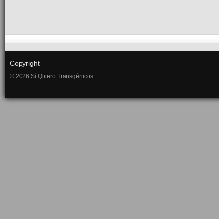
Copyright
© 2026 Sí Quiero Transgénicos.