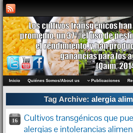
Inicio
Quiénes Somos/About us
Publicaciones
Re
Tag Archive:
alergia ali
Cultivos transgénicos que pu
MAR
16
alergias e intolerancias alimen