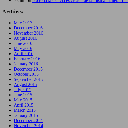
Joanm
on
No toda la ciencia es creada de la misma manera: La 
Archives
May 2017
December 2016
November 2016
August 2016
June 2016
May 2016
April 2016
February 2016
January 2016
December 2015
October 2015
September 2015
August 2015
July 2015
June 2015
May 2015
April 2015
March 2015
January 2015
December 2014
November 2014