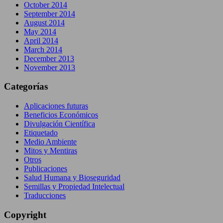
October 2014
September 2014
August 2014
May 2014
April 2014
March 2014
December 2013
November 2013
Categorías
Aplicaciones futuras
Beneficios Económicos
Divulgación Científica
Etiquetado
Medio Ambiente
Mitos y Mentiras
Otros
Publicaciones
Salud Humana y Bioseguridad
Semillas y Propiedad Intelectual
Traducciones
Copyright