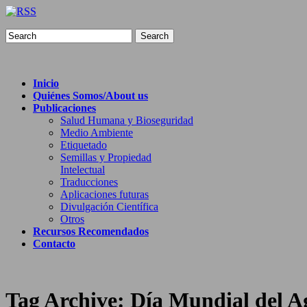
Search
Inicio
Quiénes Somos/About us
Publicaciones
Salud Humana y Bioseguridad
Medio Ambiente
Etiquetado
Semillas y Propiedad
Intelectual
Traducciones
Aplicaciones futuras
Divulgación Científica
Otros
Recursos Recomendados
Contacto
Tag Archive:
Día Mundial del A