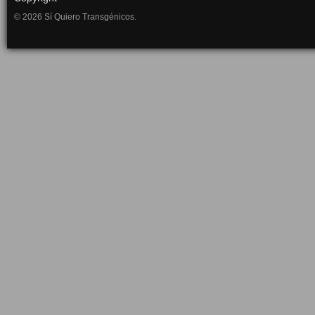
© 2026 Sí Quiero Transgénicos.