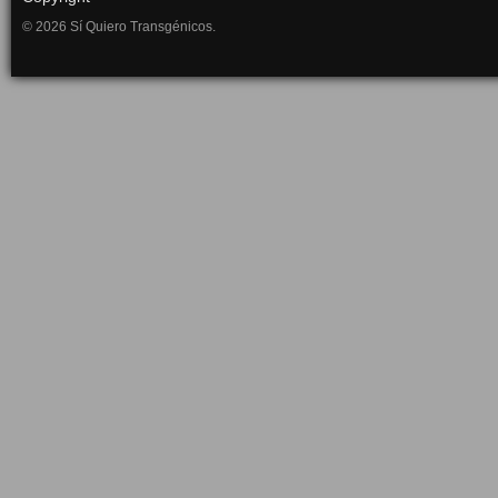
© 2026 Sí Quiero Transgénicos.