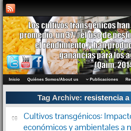
Inicio
Quiénes Somos/About us
Publicaciones
Re
Tag Archive:
resistencia a
Cultivos transgénicos: Impact
MAY
08
económicos y ambientales a n