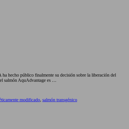
 hecho público finalmente su decisión sobre la liberación del
ue el salmón AquAdvantage es …
éticamente modificado
,
salmón transgénico