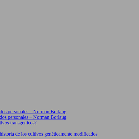
erdos personales – Norman Borlaug
erdos personales – Norman Borlaug
tivos transgénicos?
historia de los cultivos genéticamente modificados