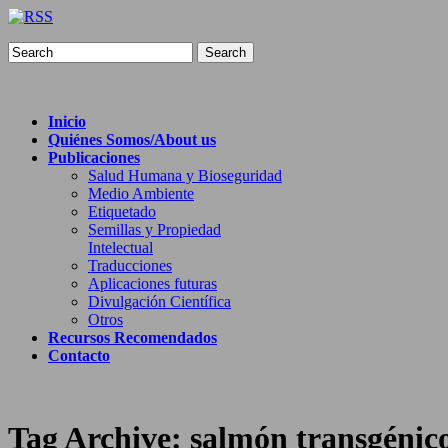
Search
Inicio
Quiénes Somos/About us
Publicaciones
Salud Humana y Bioseguridad
Medio Ambiente
Etiquetado
Semillas y Propiedad
Intelectual
Traducciones
Aplicaciones futuras
Divulgación Científica
Otros
Recursos Recomendados
Contacto
Tag Archive:
salmón transgénic