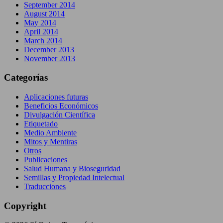
September 2014
August 2014
May 2014
April 2014
March 2014
December 2013
November 2013
Categorías
Aplicaciones futuras
Beneficios Económicos
Divulgación Científica
Etiquetado
Medio Ambiente
Mitos y Mentiras
Otros
Publicaciones
Salud Humana y Bioseguridad
Semillas y Propiedad Intelectual
Traducciones
Copyright