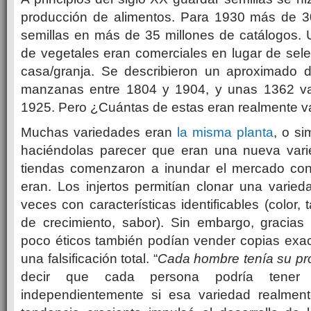
producción de alimentos. Para 1930 más de 3
semillas en más de 35 millones de catálogos. 
de vegetales eran comerciales en lugar de sel
casa/granja. Se describieron un aproximado 
manzanas entre 1804 y 1904, y unas 1362 va
1925. Pero ¿Cuántas de estas eran realmente v
Muchas variedades eran
la misma planta
, o s
haciéndolas parecer que eran una nueva varie
tiendas comenzaron a inundar el mercado con
eran. Los injertos permitían clonar una varied
veces con características identificables (color, 
de crecimiento, sabor). Sin embargo, gracias
poco éticos también podían vender copias exac
una falsificación total. “
Cada hombre tenía su pro
decir que cada persona podría tener 
independientemente si esa variedad realment