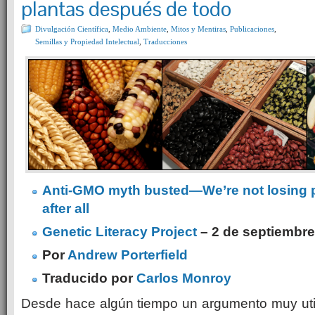
plantas después de todo
Divulgación Científica
,
Medio Ambiente
,
Mitos y Mentiras
,
Publicaciones
,
Semillas y Propiedad Intelectual
,
Traducciones
Anti-GMO myth busted—We’re not losing pl
after all
Genetic Literacy Project
– 2 de septiembre
Por
Andrew Porterfield
Traducido por
Carlos Monroy
Desde hace algún tiempo un argumento muy utili