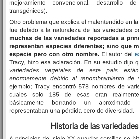
mejoramiento convencional, desarrollo de
transgénicos).
Otro problema que explica el malentendido en la
fue debido a la naturaleza de las variedades 
muchas de las variedades reportadas a princ
representan especies diferentes; sino que 
especie pero con otro nombre.
El autor del
e
Tracy, hizo esa aclaración. En su estudio dijo
variedades vegetales de este país está
enormemente debido al renombramiento de v
ejemplo; Tracy encontró 578 nombres de varied
cuales solo 185 de esas eran realmente 
básicamente borrando un aproximado 
representaban una pérdida cero de diversidad.
Historia de las variedades
A principios del siglo XX guardar semillas se h