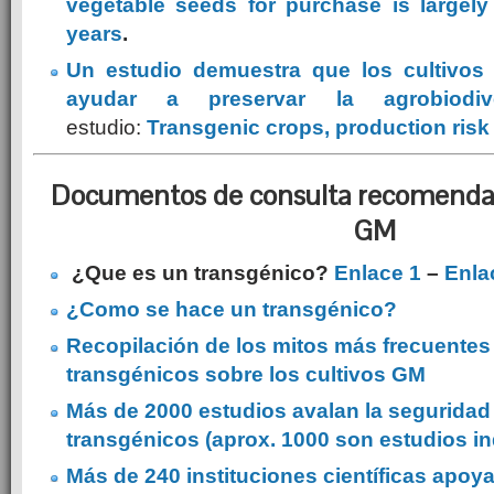
vegetable seeds for purchase is largel
years
.
Un estudio demuestra que los cultivos
ayudar a preservar la agrobiodive
estudio:
Transgenic crops, production risk
Documentos de consulta recomendad
GM
¿Que es un transgénico?
Enlace 1
–
Enla
¿Como se hace un transgénico?
Recopilación de los mitos más frecuentes c
transgénicos sobre los cultivos GM
Más de 2000 estudios avalan la seguridad 
transgénicos (aprox. 1000 son estudios i
Más de 240 instituciones científicas apoy