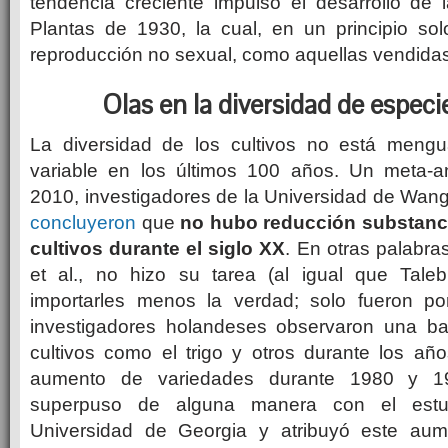
tendencia creciente impulsó el desarrollo de
Plantas de 1930, la cual, en un principio sol
reproducción no sexual, como aquellas vendidas 
Olas en la diversidad de especie
La diversidad de los cultivos no está mengu
variable en los últimos 100 años. Un meta-an
2010, investigadores de la Universidad de Wan
concluyeron
que
no hubo reducción substanci
cultivos durante el siglo XX
. En otras palabra
et al., no hizo su tarea (al igual que Ta
importarles menos la verdad; solo fueron po
investigadores holandeses observaron una ba
cultivos como el trigo y otros durante los añ
aumento de variedades durante 1980 y 19
superpuso de alguna manera con el estud
Universidad de Georgia y atribuyó este au