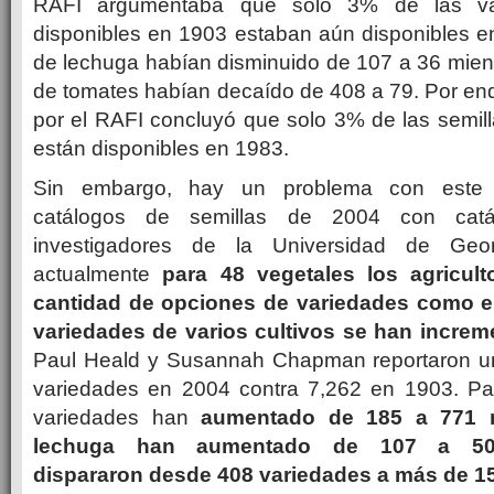
RAFI argumentaba que solo 3% de las var
disponibles en 1903 estaban aún disponibles e
de lechuga habían disminuido de 107 a 36 mien
de tomates habían decaído de 408 a 79. Por end
por el RAFI concluyó que solo 3% de las semil
están disponibles en 1983.
Sin embargo, hay un problema con este 
catálogos de semillas de 2004 con cat
investigadores de la Universidad de Ge
actualmente
para 48 vegetales los agricul
cantidad de opciones de variedades como 
variedades de varios cultivos se han incre
Paul Heald y Susannah Chapman reportaron u
variedades en 2004 contra 7,262 en 1903. Para 
variedades han
aumentado de 185 a 771 m
lechuga han aumentado de 107 a 50
dispararon desde 408 variedades a más de 1