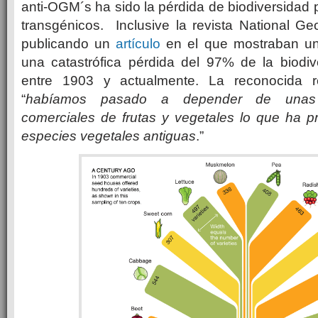
anti-OGM´s ha sido la pérdida de biodiversidad p
transgénicos. Inclusive la revista National Ge
publicando un
artículo
en el que mostraban una
una catastrófica pérdida del 97% de la biodiv
entre 1903 y actualmente. La reconocida r
“
habíamos pasado a depender de unas 
comerciales de frutas y vegetales lo que ha p
especies vegetales antiguas
.”