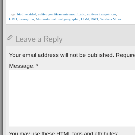
Tags:
biodiversidad
,
cultivo genéticamente modificado
,
cultivos transgénicos
,
GMO
,
monopolio
,
Monsanto
,
national geographic
,
OGM
,
RAFI
,
Vandana Shiva
Leave a Reply
Your email address will not be published.
Require
Message:
*
You may use these
HTML
tags and attributes: