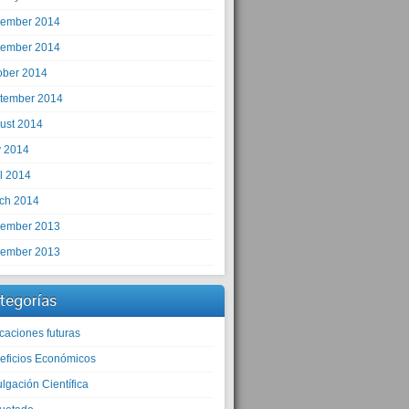
ember 2014
ember 2014
ober 2014
tember 2014
ust 2014
 2014
il 2014
ch 2014
ember 2013
ember 2013
tegorías
caciones futuras
eficios Económicos
lgación Científica