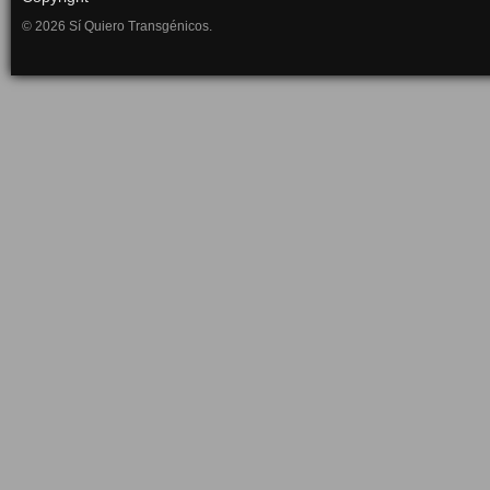
© 2026 Sí Quiero Transgénicos.