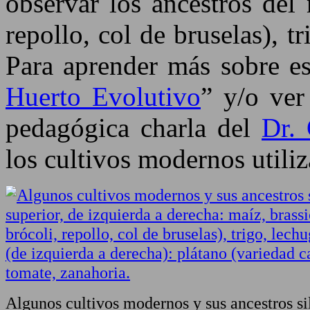
observar los ancestros del m
repollo, col de bruselas), t
Para aprender más sobre es
Huerto Evolutivo
” y/o ver
pedagógica charla del
Dr. 
los cultivos modernos utili
Algunos cultivos modernos y sus ancestros silv