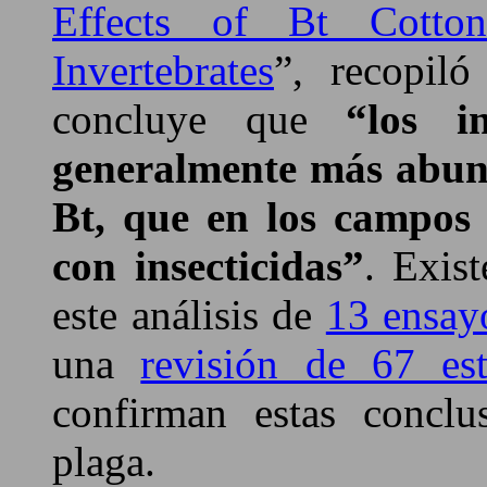
Effects of Bt Cotto
Invertebrates
”, recopil
concluye que
“los inv
generalmente más abund
Bt, que en los campos 
con insecticidas”
. Exis
este análisis de
13 ensay
una
revisión de 67 es
confirman estas conclu
plaga.