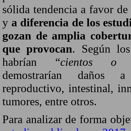
sólida tendencia a favor de
y
a diferencia de los estud
gozan de amplia cobertur
que provocan
. Según los
habrían “
cientos o 
demostrarían daños a 
reproductivo, intestinal, i
tumores, entre otros.
Para analizar de forma objet