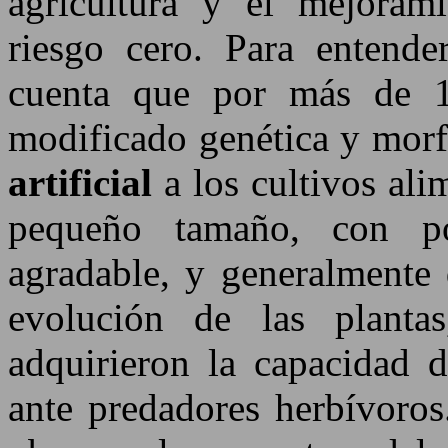
agricultura y el mejorami
riesgo cero. Para entende
cuenta que por más de 
modificado genética y mor
artificial
a los cultivos alim
pequeño tamaño, con p
agradable, y generalmente 
evolución de las planta
adquirieron la capacidad
ante predadores herbívoros