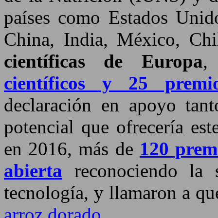
países como Estados Unidos
China, India, México, Chi
científicas de Europa
,
científicos y 25 premi
declaración en apoyo tant
potencial que ofrecería est
en 2016, más de
120 prem
abierta
reconociendo la s
tecnología, y llamaron a qu
arroz dorado
.