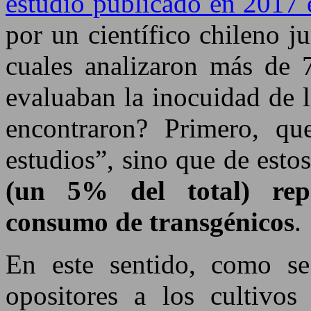
estudio publicado en 2017 
por un científico chileno j
cuales analizaron más de 
evaluaban la inocuidad de 
encontraron? Primero, qu
estudios”, sino que de esto
(un 5% del total) rep
consumo de transgénicos
.
En este sentido, como se
opositores a los cultiv