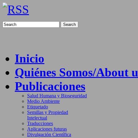
Search
Inicio
Quiénes Somos/About u
Publicaciones
Salud Humana y Bioseguridad
Medio Ambiente
Etiquetado
Semillas y Propiedad
Intelectual
Traducciones
Aplicaciones futuras
Divulgación Científica