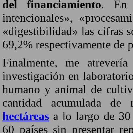
del financiamiento
. En 
intencionales», «procesami
«digestibilidad» las cifra
69,2% respectivamente de p
Finalmente, me atreverí
investigación en laborator
humano y animal de cultivo
cantidad acumulada d
hectáreas
a lo largo de 30
60 países sin presentar re