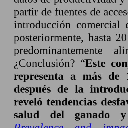
partir de fuentes de acce
introducción comercial
posteriormente, hasta 20
predominantemente ali
¿Conclusión? “
Este co
representa a más de 
después de la introdu
reveló tendencias desf
salud del ganado y
Prevalence and impac