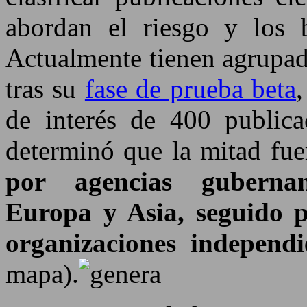
abordan el riesgo y los 
Actualmente tienen agrupa
tras su
fase de prueba beta
,
de interés de 400 publicac
determinó que la mitad fu
por agencias gubernam
Europa y Asia, seguido 
organizaciones independ
mapa).