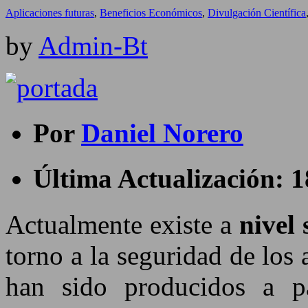
Aplicaciones futuras
,
Beneficios Económicos
,
Divulgación Científica
by
Admin-Bt
Por
Daniel Norero
Última Actualización: 1
Actualmente existe a
nivel 
torno a la seguridad de los 
han sido producidos a pa