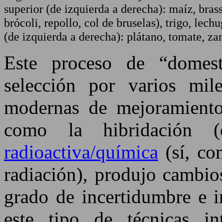
superior (de izquierda a derecha): maíz, brassi
brócoli, repollo, col de bruselas), trigo, lechug
(de izquierda a derecha): plátano, tomate, za
Este proceso de “domest
selección por varios mil
modernas de mejoramiento
como la hibridación
radioactiva/química
(sí, co
radiación), produjo cambio
grado de incertidumbre e i
este tipo de técnicas i