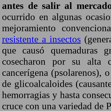
antes de salir al mercad
ocurrido en algunas ocasio
mejoramiento convencion
resistente a insectos
(genera
que causó quemaduras gr
cosecharon por su alta c
cancerígena (psolarenos), o
de glicoalcaloides (causantes
hemorragias y hasta consec
cruce con una variedad de P