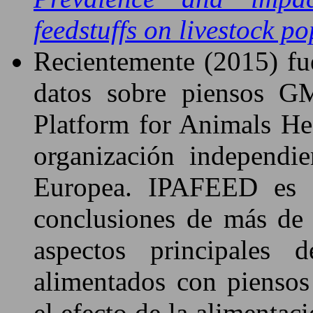
feedstuffs on livestock p
Recientemente (2015) fu
datos sobre piensos GM
Platform for Animals He
organización independi
Europea. IPAFEED es 
conclusiones de más d
aspectos principales 
alimentados con pienso
el efecto de la alimentac