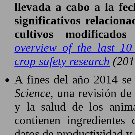
llevada a cabo a la fe
significativos relacion
cultivos modificados
overview of the last 10
crop safety research
(201
A fines del año 2014 se
Science
, una revisión de 
y la salud de los anim
contienen ingredientes
datos de productividad y 