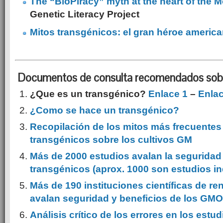
The “BioPiracy” myth at the heart of the 
Genetic Literacy Project
Mitos transgénicos: el gran héroe americ
Documentos de consulta recomendados sobr
¿Que es un transgénico?
Enlace 1
–
Enlac
¿Como se hace un transgénico?
Recopilación de los mitos más frecuentes c
transgénicos sobre los cultivos GM
Más de 2000 estudios avalan la seguridad 
transgénicos (aprox. 1000 son estudios i
Más de 190 instituciones científicas de r
avalan seguridad y beneficios de los GMO
Análisis crítico de los errores en los estu