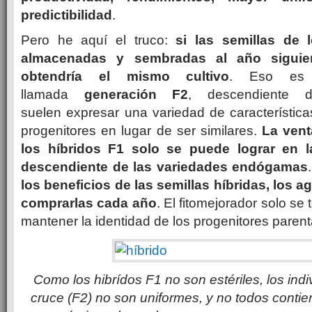
predictibilidad
.
Pero he aquí el truco:
si las semillas de 
almacenadas y sembradas al año siguient
obtendría el mismo cultivo
. Eso es
llamada
generación F2
, descendiente 
suelen expresar una variedad de característic
progenitores en lugar de ser similares.
La vent
los híbridos F1 solo se puede lograr en l
descendiente de las variedades endógamas
los beneficios de las semillas híbridas, los a
comprarlas cada año
. El fitomejorador solo se
mantener la identidad de los progenitores parent
Como los hibrídos F1 no son estériles, los ind
cruce (F2) no son uniformes, y no todos contien