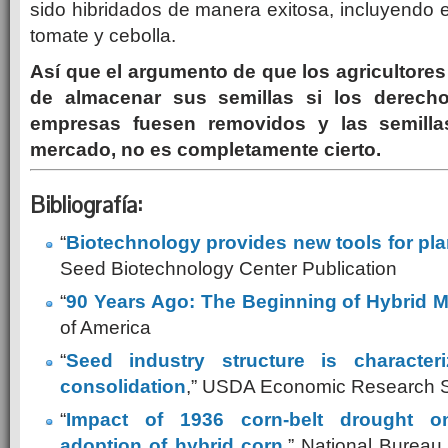
sido hibridados de manera exitosa, incluyendo el 
tomate y cebolla.
Así que el argumento de que los agricultores
de almacenar sus semillas si los derech
empresas fuesen removidos y las semilla
mercado, no es completamente cierto.
Bibliografía:
“
Biotechnology provides new tools for pla
Seed Biotechnology Center Publication
“
90 Years Ago: The Beginning of Hybrid M
of America
“
Seed industry structure is characte
consolidation
,” USDA Economic Research S
“
Impact of 1936 corn-belt drought o
adoption of hybrid corn
,” National Burea