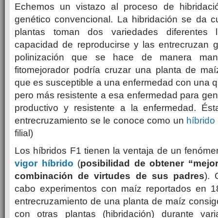
Echemos un vistazo al proceso de hibridaci
genético convencional. La hibridación se da c
plantas toman dos variedades diferentes 
capacidad de reproducirse y las entrecruzan 
polinización que se hace de manera manu
fitomejorador podría cruzar una planta de maí
que es susceptible a una enfermedad con una q
pero más resistente a esa enfermedad para gen
productivo y resistente a la enfermedad. Ésta
entrecruzamiento se le conoce como un
híbrido
filial)
Los híbridos F1 tienen la ventaja de un fenóm
vigor híbrido
(
posibilidad de obtener “mejor
combinación de virtudes de sus padres
). 
cabo experimentos con maíz reportados en 18
entrecruzamiento de una planta de maíz consig
con otras plantas (hibridación) durante var