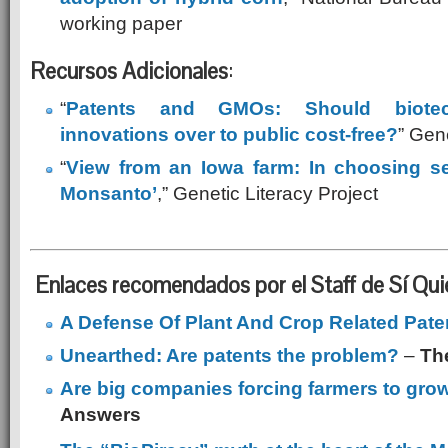
working paper
Recursos Adicionales
:
“
Patents and GMOs: Should biote
innovations over to public cost-free?
” Gene
“
View from an Iowa farm: In choosing s
Monsanto’
,” Genetic Literacy Project
Enlaces recomendados por el Staff de Sí Qui
A Defense Of Plant And Crop Related Pate
Unearthed: Are patents the problem?
–
Th
Are big companies forcing farmers to gr
Answers