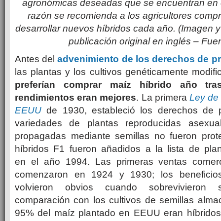
agronómicas deseadas que se encuentran en el
razón se recomienda a los agricultores compr
desarrollar nuevos híbridos cada año. (Imagen y
publicación original en inglés – Fue
Antes del
advenimiento de los derechos de pr
las plantas y los cultivos genéticamente modif
preferían comprar maíz híbrido año tr
rendimientos eran mejores
. La primera
Ley de
EEUU
de 1930, estableció los derechos de 
variedades de plantas reproducidas asexua
propagadas mediante semillas no fueron prot
híbridos F1 fueron añadidos a la lista de pla
en el año 1994. Las primeras ventas comerc
comenzaron en 1924 y 1930; los beneficios
volvieron obvios cuando sobrevivieron
comparación con los cultivos de semillas alma
95% del maíz plantado en EEUU eran híbridos 