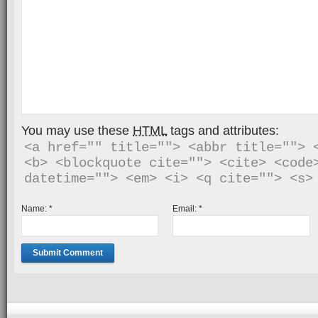
You may use these
HTML
tags and attributes:
<a href="" title=""> <abbr title=""> <
<b> <blockquote cite=""> <cite> <code>
Name:
*
Email:
*