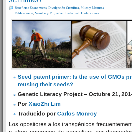
Beneficios Económicos
,
Divulgación Científica
,
Mitos y Mentiras
,
Publicaciones
,
Semillas y Propiedad Intelectual
,
Traducciones
Seed patent primer: Is the use of GMOs p
reusing their seeds?
Genetic Literacy Project – Octubre 21, 201
Por
XiaoZhi Lim
Traducido por
Carlos Monroy
Los opositores a los transgénicos frecuenteme
a otras empresas de agricultura por demandar 