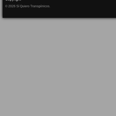
© 2026 Sí Quiero Transgénicos.