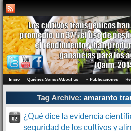
Inicio
Quiénes Somos/About us
Publicaciones
Re
Tag Archive:
amaranto tra
¿Qué dice la evidencia científi
JAN
02
seguridad de los cultivos y al