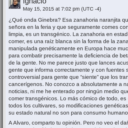
Ignacio
May 15, 2015 at 7:02 pm
(UTC -4)
¿Qué onda Ginebra? Esa zanahoria naranjita qu
señora en la feria y que seguramente comes con
limpia, es un transgénico. La zanahoria en esta
comer, es una raíz blanca sin la forma de la zana
manipulada genéticamente en Europa hace muc
para combatir precisamente la deficiencia de bet
de la gente. No me parece justo que lances ac
gente que informa correctamente y con fuentes 
controversial para gente que “siente” que los tr
cancerígenos. No conozco a absolutamente a nad
noticias, ni me he enterado por ningún medio q
comer transgénicos. Lo más cómico de todo, es 
todos los cultivares, so modificaciones genétic
su estado natural no son para consumo humano
A Alvaro, comparto tu opinión. Pero no veo el da