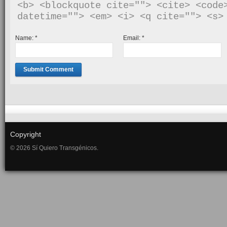
<b> <blockquote cite=""> <cite> <code>
Name:
*
Email:
*
Copyright
© 2026 Sí Quiero Transgénicos.