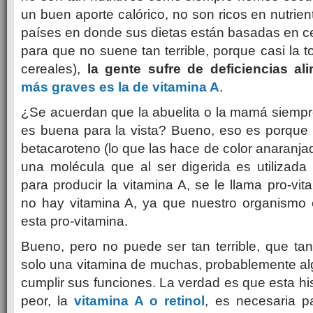
un buen aporte calórico, no son ricos en nutrie
países en donde sus dietas están basadas en c
para que no suene tan terrible, porque casi la t
cereales),
la gente sufre de deficiencias ali
más graves es la de vitamina A
.
¿Se acuerdan que la abuelita o la mamá siempr
es buena para la vista? Bueno, eso es porque 
betacaroteno (lo que las hace de color anaranja
una molécula que al ser digerida es utilizada
para producir la vitamina A, se le llama pro-vi
no hay vitamina A, ya que nuestro organismo 
esta pro-vitamina.
Bueno, pero no puede ser tan terrible, que ta
solo una vitamina de muchas, probablemente al
cumplir sus funciones. La verdad es que esta hi
peor, la
vitamina A o retinol
, es necesaria p