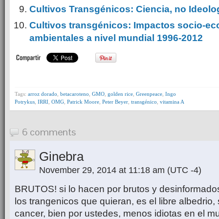
Cultivos Transgénicos: Ciencia, no Ideolo
Cultivos transgénicos: Impactos socio-e
ambientales a nivel mundial 1996-2012
Tags:
arroz dorado
,
betacaroteno
,
GMO
,
golden rice
,
Greenpeace
,
Ingo
Potrykus
,
IRRI
,
OMG
,
Patrick Moore
,
Peter Beyer
,
transgénico
,
vitamina A
6 comments
Ginebra
November 29, 2014 at 11:18 am
(UTC -4)
BRUTOS! si lo hacen por brutos y desinformado
los trangenicos que quieran, es el libre albedrio,
cancer, bien por ustedes, menos idiotas en el mu