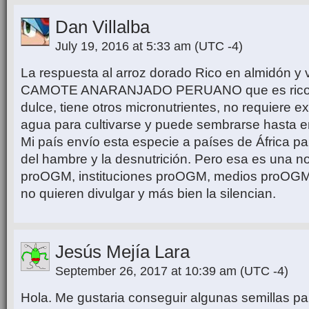
Dan Villalba
July 19, 2016 at 5:33 am
(UTC -4)
La respuesta al arroz dorado Rico en almidón y v
CAMOTE ANARANJADO PERUANO que es rico en
dulce, tiene otros micronutrientes, no requiere e
agua para cultivarse y puede sembrarse hasta en
Mi país envío esta especie a países de África p
del hambre y la desnutrición. Pero esa es una not
proOGM, instituciones proOGM, medios proOGM
no quieren divulgar y más bien la silencian.
Jesús Mejía Lara
September 26, 2017 at 10:39 am
(UTC -4)
Hola. Me gustaria conseguir algunas semillas p