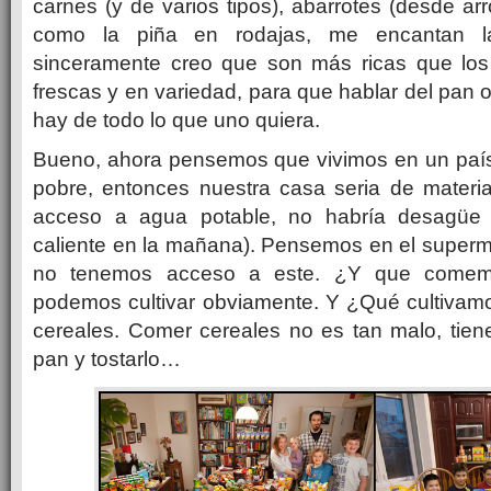
carnes (y de varios tipos), abarrotes (desde ar
como la piña en rodajas, me encantan la
sinceramente creo que son más ricas que los
frescas y en variedad, para que hablar del pan 
hay de todo lo que uno quiera.
Bueno, ahora pensemos que vivimos en un país
pobre, entonces nuestra casa seria de materia
acceso a agua potable, no habría desagüe 
caliente en la mañana). Pensemos en el super
no tenemos acceso a este. ¿Y que comem
podemos cultivar obviamente. Y ¿Qué cultivamo
cereales. Comer cereales no es tan malo, tien
pan y tostarlo…