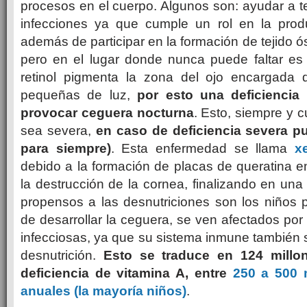
procesos en el cuerpo. Algunos son: ayudar a te
infecciones ya que cumple un rol en la prod
además de participar en la formación de tejido 
pero en el lugar donde nunca puede faltar es 
retinol pigmenta la zona del ojo encargada 
pequeñas de luz,
por esto una deficiencia
provocar ceguera nocturna
. Esto, siempre y c
sea severa,
en caso de deficiencia severa p
para siempre)
. Esta enfermedad se llama
x
debido a la formación de placas de queratina en
la destrucción de la cornea, finalizando en una
propensos a las desnutriciones son los niño
de desarrollar la ceguera, se ven afectados por
infecciosas, ya que su sistema inmune también s
desnutrición.
Esto se traduce en 124 mill
deficiencia de vitamina A, entre
250 a 500 
anuales (la mayoría niños)
.