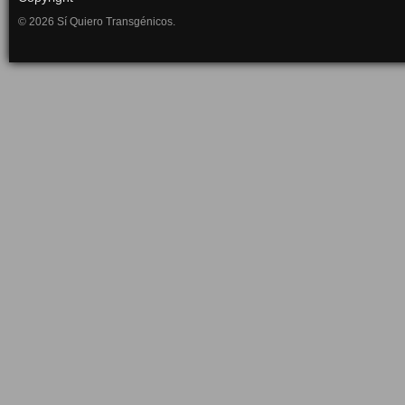
© 2026 Sí Quiero Transgénicos.