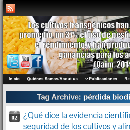
Inicio
Quiénes Somos/About us
Publicaciones
Re
Tag Archive:
pérdida biod
¿Qué dice la evidencia científi
JAN
02
seguridad de los cultivos y al