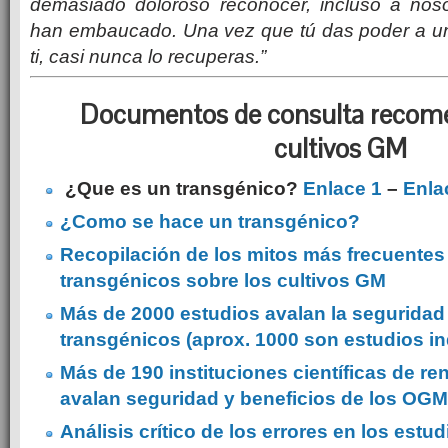
demasiado doloroso reconocer, incluso a nos
han embaucado. Una vez que tú das poder a un
ti, casi nunca lo recuperas.”
Documentos de consulta recom
cultivos GM
¿Que es un transgénico?
Enlace 1
–
Enla
¿Como se hace un transgénico?
Recopilación de los mitos más frecuentes c
transgénicos sobre los cultivos GM
Más de 2000 estudios avalan la seguridad 
transgénicos (aprox. 1000 son estudios i
Más de 190 instituciones científicas de r
avalan seguridad y beneficios de los OG
Análisis crítico de los errores en los estu