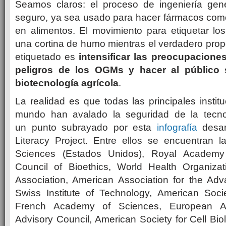
Seamos claros: el proceso de ingeniería gen
seguro, ya sea usado para hacer fármacos como
en alimentos. El movimiento para etiquetar l
una cortina de humo mientras el verdadero pro
etiquetado es
intensificar las preocupacione
peligros de los OGMs y hacer al público
biotecnología agrícola
.
La realidad es que todas las principales institu
mundo han avalado la seguridad de la tecn
un punto subrayado por esta
infografía
desar
Literacy Project. Entre ellos se encuentran 
Sciences (Estados Unidos), Royal Academy 
Council of Bioethics, World Health Organiza
Association, American Association for the Ad
Swiss Institute of Technology, American Socie
French Academy of Sciences, European A
Advisory Council, American Society for Cell Bio