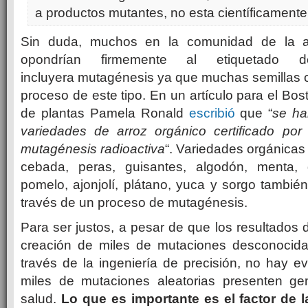
a productos mutantes, no esta científicamente 
Sin duda, muchos en la comunidad de la ag
opondrían firmemente al etiquetad
incluyera mutagénesis ya que muchas semillas 
proceso de este tipo. En un artículo para el Bos
de plantas Pamela Ronald
escribió
que “
se ha
variedades de arroz orgánico certificado por 
mutagénesis radioactiva
“. Variedades orgánicas 
cebada, peras, guisantes, algodón, menta, g
pomelo, ajonjolí, plátano, yuca y sorgo tambié
través de un proceso de mutagénesis.
Para ser justos, a pesar de que los resultados 
creación de miles de mutaciones desconocida
través de la ingeniería de precisión, no hay e
miles de mutaciones aleatorias presenten ge
salud.
Lo que es importante es el factor de l