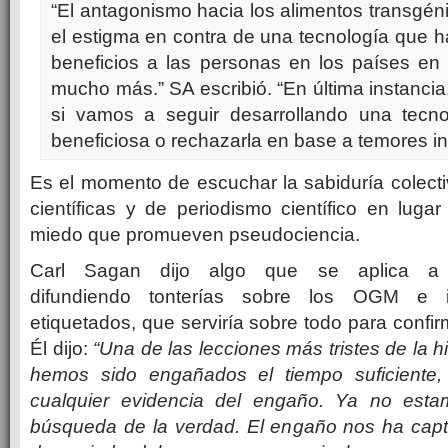
“El antagonismo hacia los alimentos transgén
el estigma en contra de una tecnología que 
beneficios a las personas en los países en 
mucho más.” SA escribió. “En última instanci
si vamos a seguir desarrollando una tecn
beneficiosa o rechazarla en base a temores i
Es el momento de escuchar la sabiduría colect
científicas y de periodismo científico en luga
miedo que promueven pseudociencia.
Carl Sagan dijo algo que se aplica a 
difundiendo tonterías sobre los OGM e i
etiquetados, que serviría sobre todo para confir
Él dijo:
“Una de las lecciones más tristes de la his
hemos sido engañados el tiempo suficiente
cualquier evidencia del engaño. Ya no esta
búsqueda de la verdad. El engaño nos ha cap