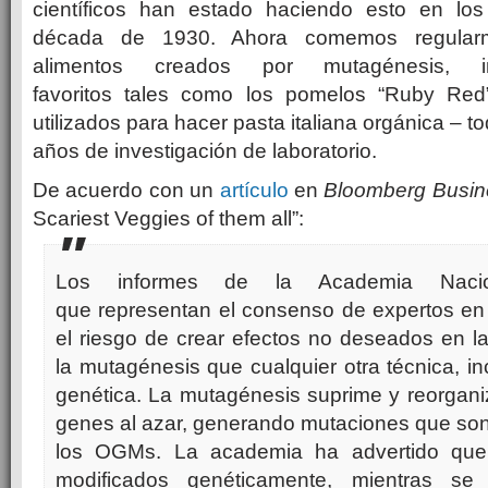
científicos han estado haciendo esto en los
década de 1930. Ahora comemos regular
alimentos creados por mutagénesis, in
favoritos tales como los pomelos “Ruby Red”
utilizados para hacer pasta italiana orgánica – t
años de investigación de laboratorio.
De acuerdo con un
artículo
en
Bloomberg Busi
Scariest Veggies of them all”:
Los informes de la Academia Nacio
que representan el consenso de expertos en 
el riesgo de crear efectos no deseados en l
la mutagénesis que cualquier otra técnica, in
genética. La mutagénesis suprime y reorgani
genes al azar, generando mutaciones que so
los OGMs. La academia ha advertido que r
modificados genéticamente, mientras se