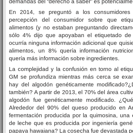
demandas del “derecho a saber” es potencialment
En 2014, se preguntó a los consumidores
percepción del consumidor sobre que etiq
alimentos (y no estaban preguntando directa
sólo 4% dijo que apoyaban el etiquetado d
ocurría ninguna información adicional que quisi
alimentos, un 8% quería información nutrici
quería más información sobre ingredientes.
La complejidad y la confusión en torno al etiq
GM se profundiza mientras más cerca se exam
hay del algodón genéticamente modificado?¿D
también? A partir de 2013, el 70% del área cult
algodón fue genéticamente modificado. ¿Qu
Alrededor del 90% del queso producido en A
fermentación producida por la quimosina, una
de leche que es producida por ingeniería gené
papaya hawaiana? La cosecha fue devastada por