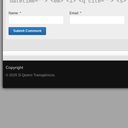
Name:
*
Email:
*
Copyright
© 2026 Sí Quiero Transgénicos.