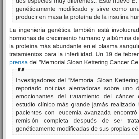
dos especies muy diferentes.. Este nuevo E.
genéticamente modificado y sirve como una
producir en masa la proteína de la insulina h
La ingeniería genética también está involucra
hormonas de crecimiento humano y albúmina d
la proteína más abundante en el plasma sanguí
tratamientos para la infertilidad. Un 19 de febr
prensa
del “Memorial Sloan Kettering Cancer Cen
Investigadores del “Memorial Sloan Ketterin
reportado noticias alentadoras sobre uno
emocionantes del tratamiento del cáncer e
estudio clínico más grande jamás realizado 
pacientes con leucemia avanzada encontró 
remisión completa después de ser trat
genéticamente modificadas de sus propias cé