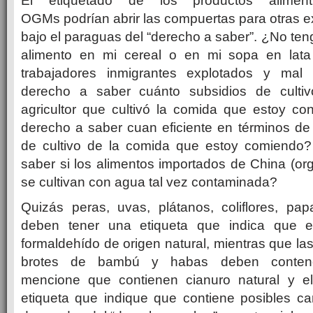
El etiquetado de los productos aliment
OGMs podrían abrir las compuertas para otras e
bajo el paraguas del “derecho a saber”. ¿No ten
alimento en mi cereal o en mi sopa en lata
trabajadores inmigrantes explotados y ma
derecho a saber cuánto subsidios de culti
agricultor que cultivó la comida que estoy 
derecho a saber cuan eficiente en términos de
de cultivo de la comida que estoy comiendo
saber si los alimentos importados de China (or
se cultivan con agua tal vez contaminada?
Quizás peras, uvas, plátanos, coliflores, p
deben tener una etiqueta que indica que e
formaldehído de origen natural, mientras que la
brotes de bambú y habas deben contene
mencione que contienen cianuro natural y e
etiqueta que indique que contiene posibles ca