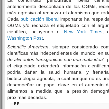
La comunidad periodística liberal científi
anteriormente desconfiada de los OGMs, reci
más agresiva al rechazar el alarmismo que rod
Cada
publicación liberal
importante ha respalda
OGMs y/o rechaza el etiquetado con el arg
científico, incluyendo el
New York Times
, 
Washington Post
.
Scientific American
, siempre considerado co
científicas más independientes del mundo, en s
de alimentos transgénicos son una mala idea
“,
el etiquetado extenderá información científic
podría dañar la salud humana, y frenaría
biotecnología agrícola, la cual aunque no es un
desempeñar un papel clave en el aumento de
alimentos a medida que la presión demográ
próximas décadas.