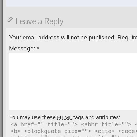
Leave a Reply
Your email address will not be published.
Require
Message:
*
You may use these
HTML
tags and attributes:
<a href="" title=""> <abbr title=""> <
<b> <blockquote cite=""> <cite> <code>