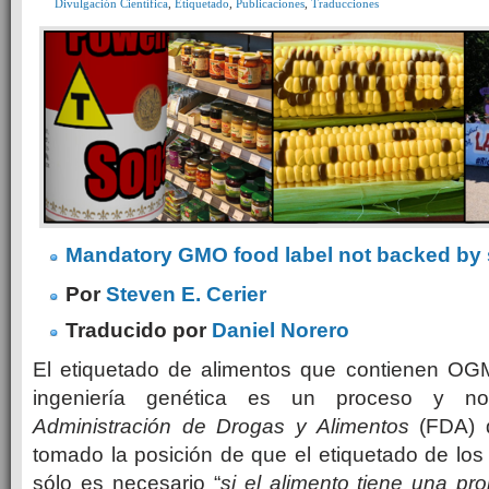
Divulgación Científica
,
Etiquetado
,
Publicaciones
,
Traducciones
Mandatory GMO food label not backed by
Por
Steven E. Cerier
Traducido por
Daniel Norero
El etiquetado de alimentos que contienen OGM
ingeniería genética es un proceso y no
Administración de Drogas y Alimentos
(FDA) 
tomado la posición de que el etiquetado de los
sólo es necesario “
si el alimento tiene una pro