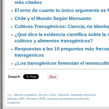
más citados
El error de cuanto tu único argumento es
Chile y el Mundo Según Monsanto
Cultivos Transgénicos: Ciencia, no Ideolo
¿Qué dice la evidencia científica sobre la
cultivos y alimentos transgénicos?
Respuestas a las 10 preguntas más frecu
transgénicos
¿Los transgénicos fomentan el monocult
Tags:
alimento transgénico
,
derecho a saber
,
etiquetado
,
etiquetado nutricional
,
glifosato
,
GMO
,
Monsanto
,
OGM
,
organismo genéticamente modificado
,
transgénico