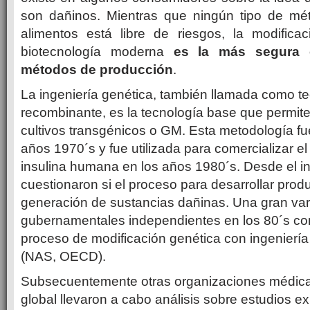
son dañinos. Mientras que ningún tipo de mé
alimentos está libre de riesgos, la modifica
biotecnología moderna
es la más segura 
métodos de producción
.
La ingeniería genética, también llamada como t
recombinante, es la tecnología base que permite 
cultivos transgénicos o GM. Esta metodología fu
años 1970´s y fue utilizada para comercializar e
insulina humana en los años 1980´s. Desde el ini
cuestionaron si el proceso para desarrollar prod
generación de sustancias dañinas. Una gran var
gubernamentales independientes en los 80´s co
proceso de modificación genética con ingeniería
(NAS, OECD).
Subsecuentemente otras organizaciones médicas 
global llevaron a cabo análisis sobre estudios e