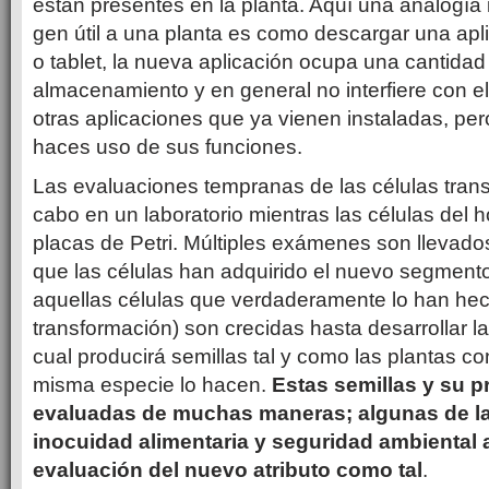
están presentes en la planta. Aquí una analogía il
gen útil a una planta es como descargar una apli
o tablet, la nueva aplicación ocupa una cantida
almacenamiento y en general no interfiere con 
otras aplicaciones que ya vienen instaladas, pero
haces uso de sus funciones.
Las evaluaciones tempranas de las células tran
cabo en un laboratorio mientras las células del
placas de Petri. Múltiples exámenes son llevad
que las células han adquirido el nuevo segmento
aquellas células que verdaderamente lo han he
transformación) son crecidas hasta desarrollar la
cual producirá semillas tal y como las plantas c
misma especie lo hacen.
Estas semillas y su 
evaluadas de muchas maneras; algunas de la
inocuidad alimentaria y seguridad ambiental 
evaluación del nuevo atributo como tal
.