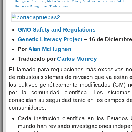
Divulgación Científica
,
Medio Ambiente
,
Mitos y Mentiras
,
Publicaciones
,
Salud
Humana y Bioseguridad
,
Traducciones
GMO Safety and Regulations
Genetic Literacy Project
– 16 de Diciembre
Por
Alan McHughen
Traducido por
Carlos Monroy
El llamado para regulaciones más excesivas no
de robustos sistemas de revisión que ya están 
los cultivos genéticamente modificados (GM) no
por la comunidad científica. Los sistemas 
consolidan su seguridad tanto en los campos de
consumidores.
Cada institución científica en los Estados
mundo han revisado investigaciones indepen