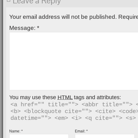
Leave a Reply
Your email address will not be published.
Require
Message:
*
You may use these
HTML
tags and attributes:
<a href="" title=""> <abbr title=""> <
<b> <blockquote cite=""> <cite> <code>
Name:
*
Email:
*