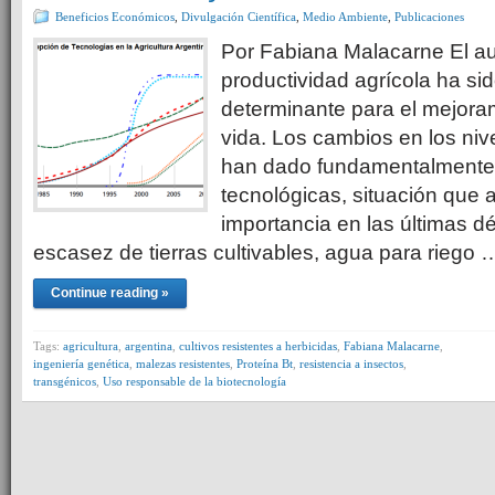
Beneficios Económicos
,
Divulgación Científica
,
Medio Ambiente
,
Publicaciones
Por Fabiana Malacarne El a
productividad agrícola ha sid
determinante para el mejoram
vida. Los cambios en los niv
han dado fundamentalmente 
tecnológicas, situación que 
importancia en las últimas d
escasez de tierras cultivables, agua para riego 
Continue reading »
Tags:
agricultura
,
argentina
,
cultivos resistentes a herbicidas
,
Fabiana Malacarne
,
ingeniería genética
,
malezas resistentes
,
Proteína Bt
,
resistencia a insectos
,
transgénicos
,
Uso responsable de la biotecnología