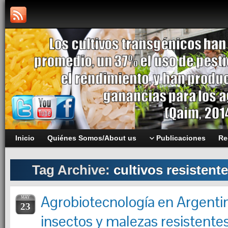
Inicio
Quiénes Somos/About us
Publicaciones
Re
Tag Archive:
cultivos resistent
Agrobiotecnología en Argenti
MAY
23
insectos y malezas resistente