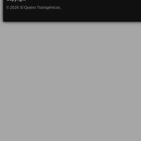
© 2026 Sí Quiero Transgénicos.