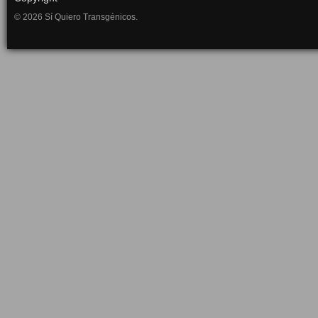
© 2026 Sí Quiero Transgénicos.