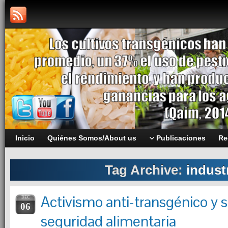
Inicio
Quiénes Somos/About us
Publicaciones
Re
Tag Archive:
indust
Activismo anti-transgénico y 
DEC
06
seguridad alimentaria