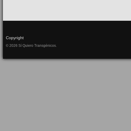
Copyright
© 2026 Sí Quiero Transgénicos.