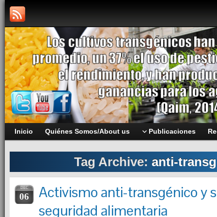
Inicio
Quiénes Somos/About us
Publicaciones
Re
Tag Archive:
anti-trans
Activismo anti-transgénico y 
DEC
06
seguridad alimentaria