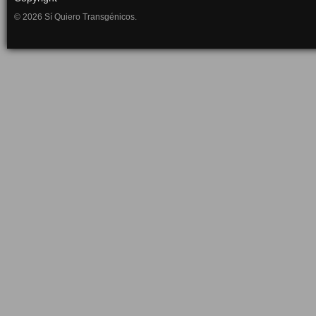
© 2026 Sí Quiero Transgénicos.